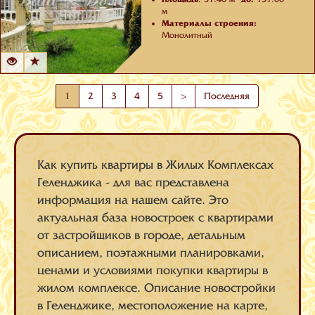
м
Материалы строения:
Монолитный
Количество корпусов:
8
1
2
3
4
5
>
Последняя
Как купить квартиры в Жилых Комплексах
Геленджика - для вас представлена
информация на нашем сайте. Это
актуальная база новостроек с квартирами
от застройщиков в городе, детальным
описанием, поэтажными планировками,
ценами и условиями покупки квартиры в
жилом комплексе. Описание новостройки
в Геленджике, местоположение на карте,