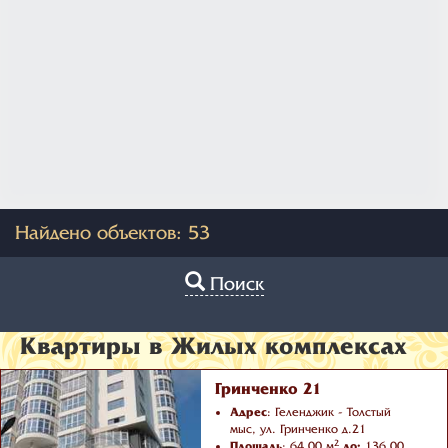
Найдено объектов:
53
Поиск
Квартиры в Жилых комплексах
Гринченко 21
Адрес
: Геленджик - Толстый
мыс, ул. Гринченко д.21
2
Площадь
: 64.00 м
до:
136.00