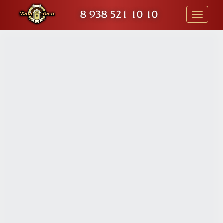
8 938 521 10 10
Toggle
navigati