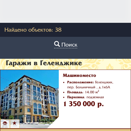
Найдено объектов:
38
Поиск
Гаражи в Геленджике
Машиноместо
Расположение:
Геленджик,
пер. Больничный , д.1к6А
2
Площадь
: 14.00 м
Парковка
: подземная
1 350 000 р.