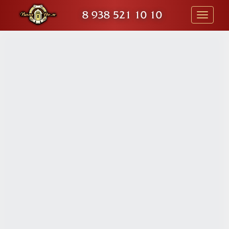
8 938 521 10 10
Toggle
navigati