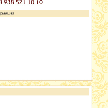
8 938 521 10 10
ормация