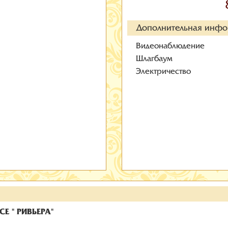
Дополнительная инф
Видеонаблюдение
Шлагбаум
Электричество
Е " РИВЬЕРА"