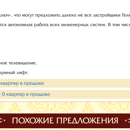
ключ», что могут предложить далеко не все застройщики Ге
ся автономная работа всех инженерных систем. В том числ
ое телевидение.
сшумный лифт.
квартир в продаже
:
0
квартир в продаже
ПОХОЖИЕ ПРЕДЛОЖЕНИЯ