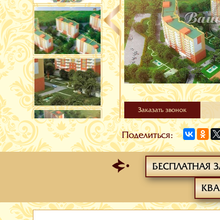
Заказать звонок
Поделиться:
БЕСПЛАТНАЯ З
КВА