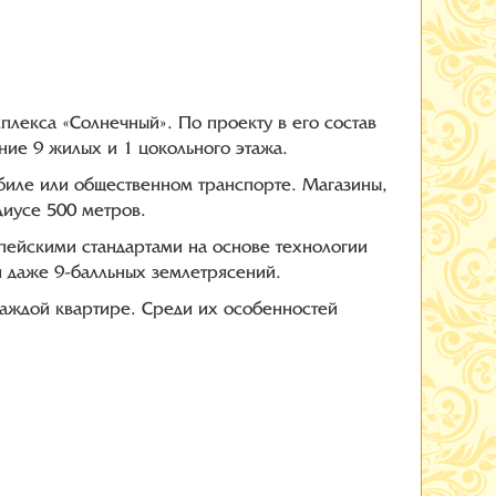
лекса «Солнечный». По проекту в его состав
ие 9 жилых и 1 цокольного этажа.
обиле или общественном транспорте. Магазины,
диусе 500 метров.
опейскими стандартами на основе технологии
и даже 9-балльных землетрясений.
аждой квартире. Среди их особенностей