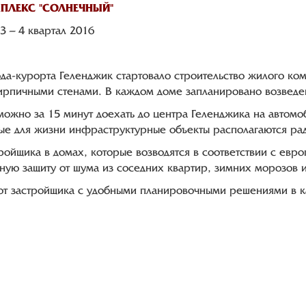
ПЛЕКС "СОЛНЕЧНЫЙ"
3 – 4 квартал 2016
-курорта Геленджик стартовало строительство жилого комп
ирпичными стенами. В каждом доме запланировано возведен
 можно за 15 минут доехать до центра Геленджика на автом
мые для жизни инфраструктурные объекты располагаются ра
ройщика в домах, которые возводятся в соответствии с евр
ьную защиту от шума из соседних квартир, зимних морозов 
от застройщика с удобными планировочными решениями в к