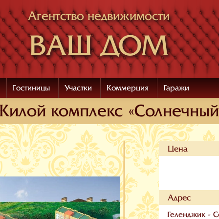
Агентство недвижимости
ВАШ ДОМ
Гостиницы
Участки
Коммерция
Гаражи
Жилой комплекс «Солнечный
Цена
Адрес
Геленджик - 