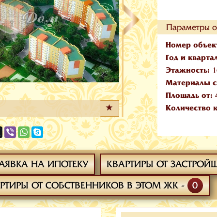
Параметры о
Номер объек
Год и кварта
Этажность:
1
Материалы с
Площадь от:
Количество 
АЯВКА НА ИПОТЕКУ
КВАРТИРЫ ОТ ЗАСТРОЙ
РТИРЫ ОТ СОБСТВЕННИКОВ В ЭТОМ ЖК -
0