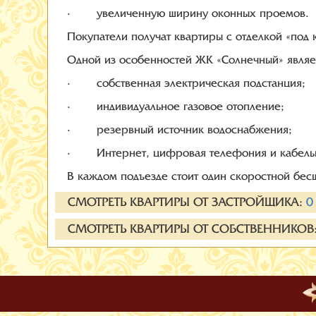
· увеличенную ширину оконных проемов.
Покупатели получат квартиры с отделкой «под 
Одной из особенностей ЖК «Солнечный» являет
· собственная электрическая подстанция;
· индивидуальное газовое отопление;
· резервный источник водоснабжения;
· Интернет, цифровая телефония и кабельн
В каждом подъезде стоит один скоростной бе
СМОТРЕТЬ КВАРТИРЫ ОТ ЗАСТРОЙЩИКА
:
0
СМОТРЕТЬ КВАРТИРЫ ОТ СОБСТВЕННИКОВ