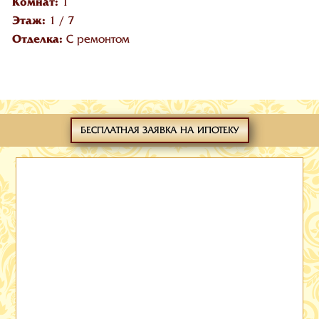
Комнат:
1
Этаж:
1
/
7
Отделка:
С ремонтом
БЕСПЛАТНАЯ ЗАЯВКА НА ИПОТЕКУ