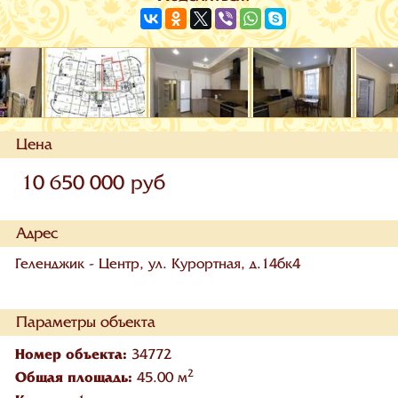
Цена
10 650 000 руб
Адрес
Геленджик - Центр, ул. Курортная, д.14бк4
Параметры объекта
Номер объекта:
34772
2
Общая площадь:
45.00 м