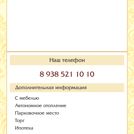
Наш телефон
8 938 521 10 10
Дополнительная информация
С мебелью
Автономное отопление
Парковочное место
Торг
Ипотека