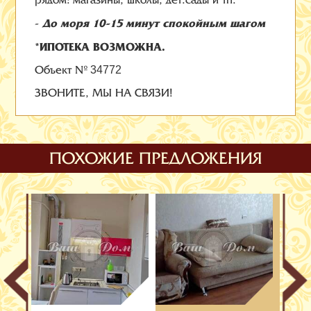
рядом: магазины, школы, дет.сады и тп.
До моря 10-15 минут спокойным шагом
-
*ИПОТЕКА ВОЗМОЖНА.
Объект №
34772
ЗВОНИТЕ, МЫ НА СВЯЗИ!
ПОХОЖИЕ ПРЕДЛОЖЕНИЯ