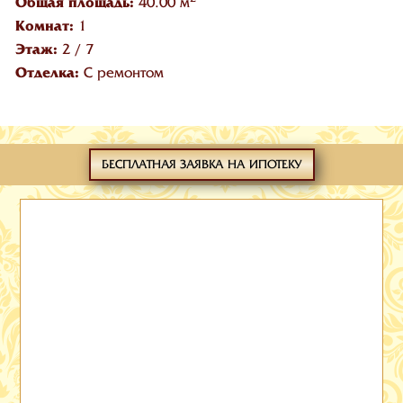
Общая площадь:
40.00 м
Комнат:
1
Этаж:
2
/
7
Отделка:
С ремонтом
БЕСПЛАТНАЯ ЗАЯВКА НА ИПОТЕКУ