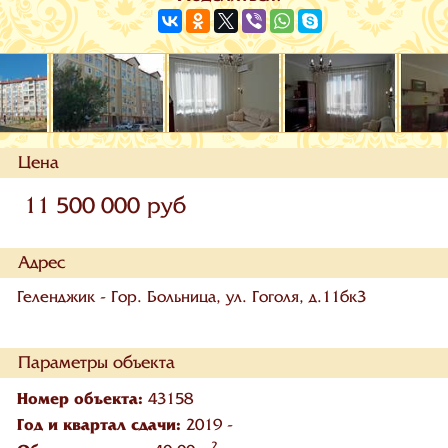
Цена
11 500 000 руб
Адрес
Геленджик - Гор. Больница, ул. Гоголя, д.11бк3
Параметры объекта
Номер объекта:
43158
Год и квартал сдачи:
2019 -
2