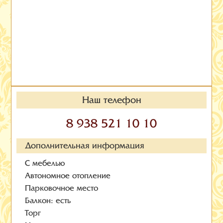
Наш телефон
8 938 521 10 10
Дополнительная информация
С мебелью
Автономное отопление
Парковочное место
Балкон: есть
Торг