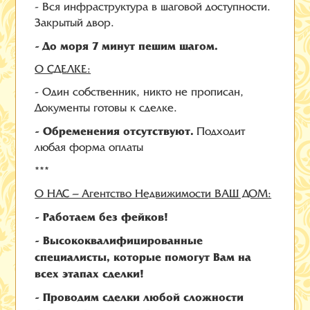
- Вся инфраструктура в шаговой доступности.
Закрытый двор.
- До моря 7 минут пешим шагом.
О СДЕЛКЕ:
- Один собственник, никто не прописан,
Документы готовы к сделке.
- Обременения отсутствуют.
Подходит
любая форма оплаты
***
О НАС – Агентство Недвижимости ВАШ ДОМ:
- Работаем без фейков!
- Высококвалифицированные
специалисты, которые помогут Вам на
всех этапах сделки!
- Проводим сделки любой сложности