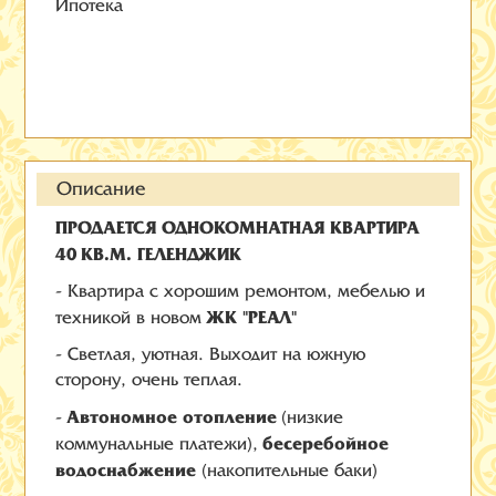
Ипотека
Описание
ПРОДАЕТСЯ ОДНОКОМНАТНАЯ КВАРТИРА
40 КВ.М. ГЕЛЕНДЖИК
- Квартира с хорошим ремонтом, мебелью и
ЖК "РЕАЛ"
техникой в новом
- Светлая, уютная. Выходит на южную
сторону, очень теплая.
Автономное отопление
-
(низкие
бесеребойное
коммунальные платежи),
водоснабжение
(накопительные баки)