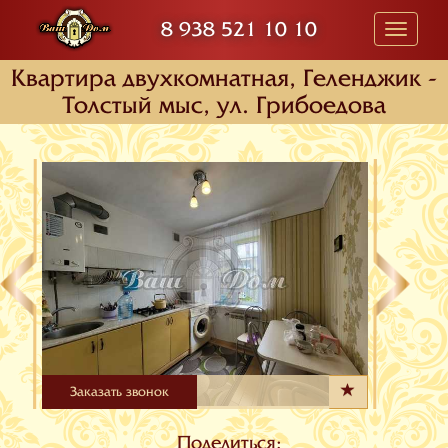
8 938 521 10 10
Toggle
navigati
Квартира двухкомнатная, Геленджик -
Толстый мыс, ул. Грибоедова
Заказать звонок
Поделиться: