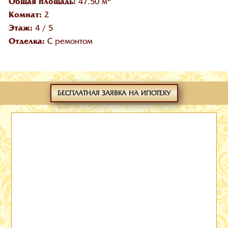
Общая площадь:
47.50 м
Комнат:
2
Этаж:
4
/
5
Отделка:
С ремонтом
БЕСПЛАТНАЯ ЗАЯВКА НА ИПОТЕКУ