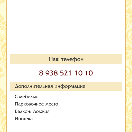
Наш телефон
8 938 521 10 10
Дополнительная информация
С мебелью
Парковочное место
Балкон: Лоджия
Ипотека