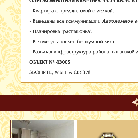
ОДНОКОМНАТНАЯ КВАРТИРА 55.75 КВ.М. в 
- Квартира с предчистовой отделкой.
Автономное о
- Выведены все коммуникации.
- Планировка "распашонка".
- В доме установлен бесшумный лифт.
- Развитая инфраструктура района, в шаговой 
ОБЪЕКТ № 43005
ЗВОНИТЕ, МЫ НА СВЯЗИ!