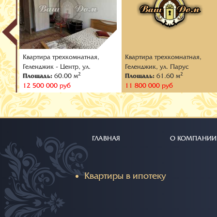
Квартира трехкомнатная,
Квартира трехкомнатная,
л.
Геленджик - Центр, ул.
Геленджик, ул. Парус
2
2
Площадь:
60.00 м
Площадь:
61.60 м
Тельмана
12 500 000 руб
11 800 000 руб
ГЛАВНАЯ
О КОМПАНИИ
Квартиры в ипотеку