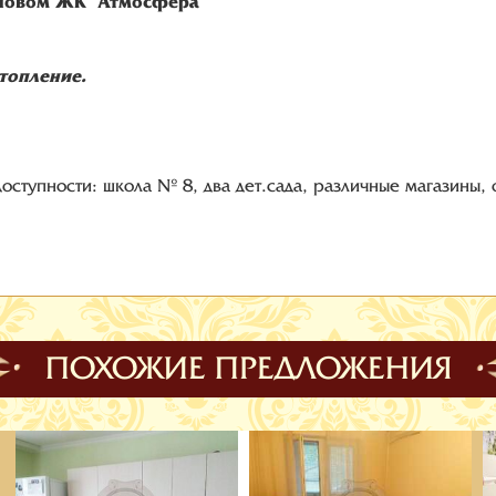
новом ЖК "Атмосфера"
топление.
доступности: школа № 8, два дет.сада, различные магазины,
ПОХОЖИЕ ПРЕДЛОЖЕНИЯ