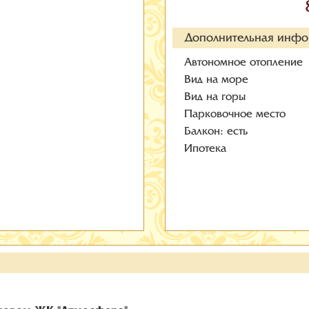
Дополнительная инф
Автономное отопление
Вид на море
Вид на горы
Парковочное место
Балкон: есть
Ипотека