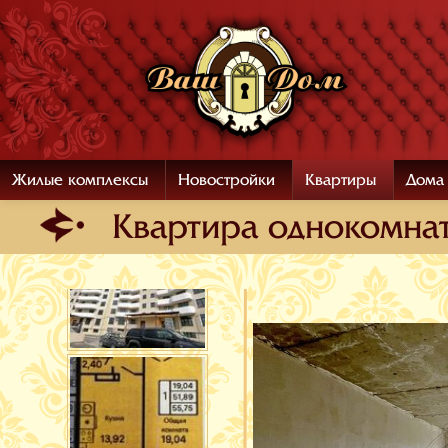
Жилые комплексы
Новостройки
Квартиры
Дома
Квартира oднокомнат