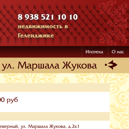
8 938 521 10 10
недвижимость в
Геленджике
Ипотека
О нас
, ул. Маршала Жукова
00 руб
еверный, ул. Маршала Жукова, д.2к1