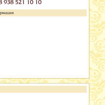
8 938 521 10 10
ормация