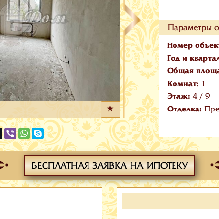
Параметры о
Номер объек
Год и кварта
Общая площ
Комнат:
1
Этаж:
4
/
9
Отделка:
Пре
БЕСПЛАТНАЯ ЗАЯВКА НА ИПОТЕКУ