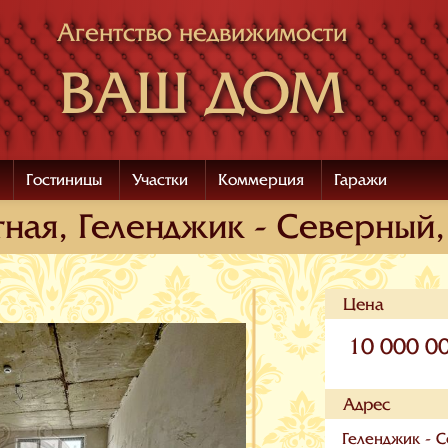
Агентство недвижимости
ВАШ ДОМ
Гостиницы
Участки
Коммерция
Гаражи
ная, Геленджик - Северный
Цена
10 000 0
Адрес
Геленджик - С