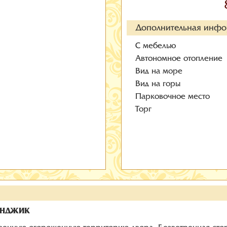
Дополнительная инф
С мебелью
Автономное отопление
Вид на море
Вид на горы
Парковочное место
Торг
ЛЕНДЖИК