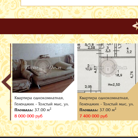
Квартира oднокомнатная,
Квартира oднокомнатная,
Геленджик - Толстый мыс, ул.
Геленджик - Толстый мыс, ул.
2
2
Площадь:
37.00 м
Площадь:
37.00 м
Леселидзе
Леселидзе
8 000 000 руб
7 400 000 руб