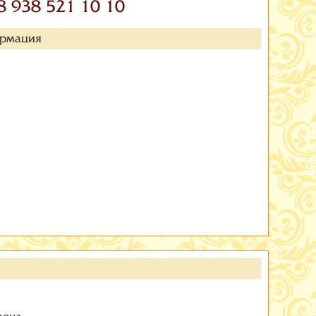
8 938 521 10 10
ормация