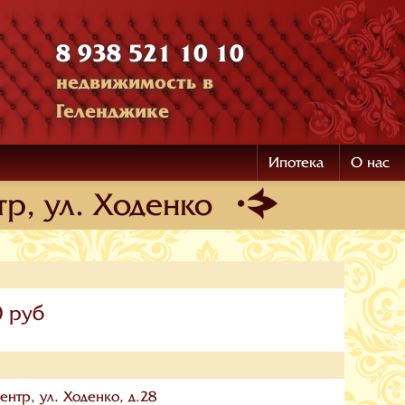
8 938 521 10 10
недвижимость в
Геленджике
Ипотека
О нас
р, ул. Ходенко
0 руб
ентр, ул. Ходенко, д.28