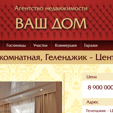
Агентство недвижимости
ВАШ ДОМ
Гостиницы
Участки
Коммерция
Гаражи
комнатная, Геленджик - Цент
Цена
8 900 00
Адрес
Геленджик - Ц