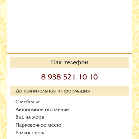
Наш телефон
8 938 521 10 10
Дополнительная информация
С мебелью
Автономное отопление
Вид на море
Парковочное место
Балкон: есть