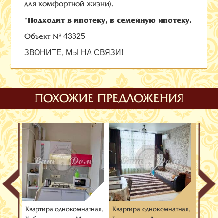
для комфортной жизни).
*Подходит в ипотеку, в семейную ипотеку.
Объект №
43325
ЗВОНИТЕ, МЫ НА СВЯЗИ!
ПОХОЖИЕ ПРЕДЛОЖЕНИЯ
тная,
Квартира oднокомнатная,
Квартира oднокомнатная,
Кварт