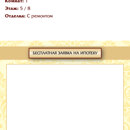
Комнат:
1
Этаж:
5
/
8
Отделка:
С ремонтом
БЕСПЛАТНАЯ ЗАЯВКА НА ИПОТЕКУ