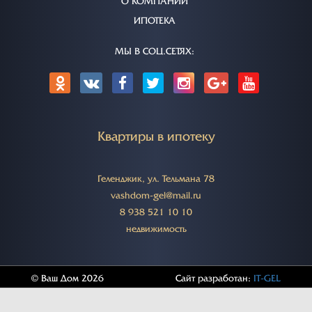
О КОМПАНИИ
ИПОТЕКА
МЫ В СОЦ.СЕТЯХ:
Квартиры в ипотеку
Геленджик, ул. Тельмана 78
vashdom-gel@mail.ru
8 938 521 10 10
недвижимость
© Ваш Дом 2026
Сайт разработан:
IT-GEL