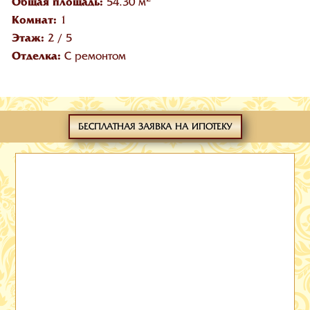
Общая площадь:
54.30 м
Комнат:
1
Этаж:
2
/
5
Отделка:
С ремонтом
БЕСПЛАТНАЯ ЗАЯВКА НА ИПОТЕКУ