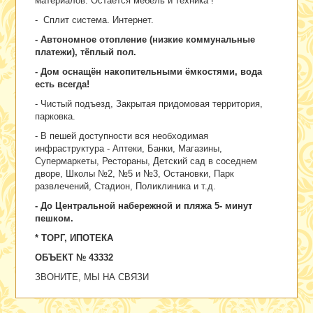
материалов. Остаётся мебель и техника !
- Сплит система. Интернет.
- Автономное отопление (низкие коммунальные
платежи), тёплый пол.
- Дом оснащён накопительными ёмкостями, вода
есть всегда!
- Чистый подъезд, Закрытая придомовая территория,
парковка.
- В пешей доступности вся необходимая
инфраструктура - Аптеки, Банки, Магазины,
Супермаркеты, Рестораны, Детский сад в соседнем
дворе, Школы №2, №5 и №3, Остановки, Парк
развлечений, Стадион, Поликлиника и т.д.
- До Центральной набережной и пляжа 5- минут
пешком.
* ТОРГ, ИПОТЕКА
ОБЪЕКТ № 43332
ЗВОНИТЕ, МЫ НА СВЯЗИ