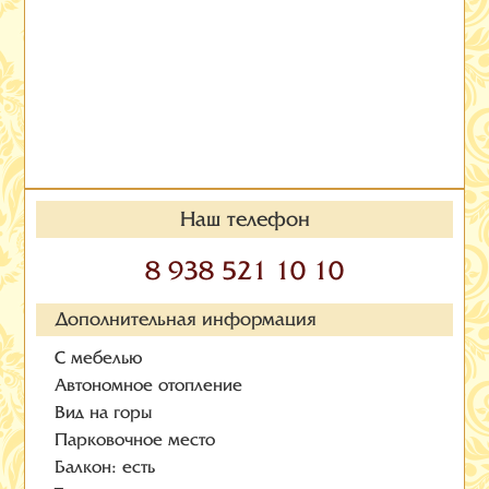
Наш телефон
8 938 521 10 10
Дополнительная информация
С мебелью
Автономное отопление
Вид на горы
Парковочное место
Балкон: есть