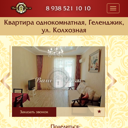
8 938 521 10 10
Toggle
navigati
Квартира oднокомнатная, Геленджик,
ул. Колхозная
Заказать звонок
Поделиться: