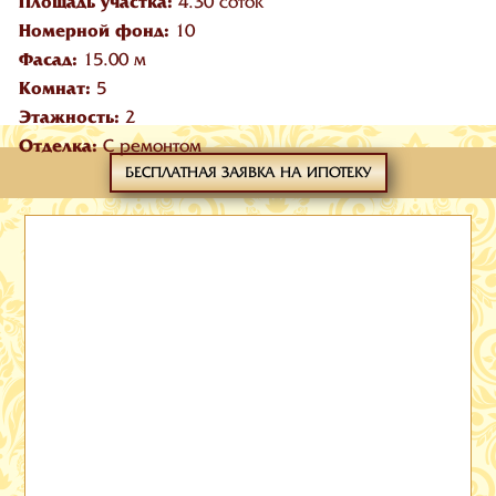
Площадь участка:
4.30 соток
Номерной фонд:
10
Фасад:
15.00 м
Комнат:
5
Этажность:
2
Отделка:
С ремонтом
БЕСПЛАТНАЯ ЗАЯВКА НА ИПОТЕКУ