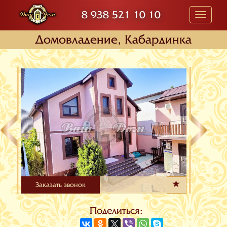
8 938 521 10 10
Toggle
navigati
Домовладение, Кабардинка
Заказать звонок
Поделиться: