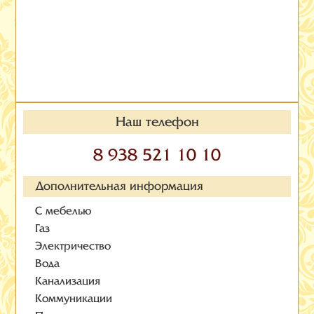
Наш телефон
8 938 521 10 10
Дополнительная информация
С мебелью
Газ
Электричество
Вода
Канализация
Коммуникации