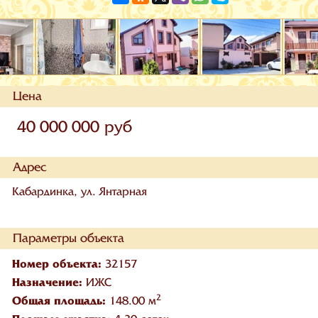
Цена
40 000 000 руб
Адрес
Кабардинка, ул. Янтарная
Параметры объекта
Номер объекта:
32157
Назначение:
ИЖС
2
Общая площадь:
148.00 м