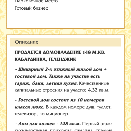
Парковочное место
Готовый бизнес
Описание
ПРОДАЕТСЯ ДОМОВЛАДЕНИЕ 148 М.КВ.
КАБАРДИНКА, ГЕЛЕНДЖИК
- Шикарный 2-х этажный жилой дом +
гостевой дом. Также на участке есть
гараж, баня, летняя кухня.
Качественные
капитальные строения на участке 4,32 кв.м.
- Гостевой дом состоит из 10 номеров
класса люкс.
В каждом номере душ, туалет,
телевизор, кондиционер.
- Дом для хозяев - 148 кв.м.
Первый этаж:
кухня-гостиная, прихожая, сан.узел, спальня,