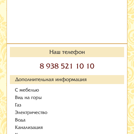
Наш телефон
8 938 521 10 10
Дополнительная информация
С мебелью
Вид на горы
Газ
Электричество
Вода
Канализация