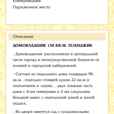
Коммуникации
Парковочное место
Описание
ДОМОВЛАДЕНИЕ 150 КВ.М. ГЕЛЕНДЖИК
- Домовладение расположено в центральной
части города в непосредственной близости от
пляжей и городской набережной.
- Состоит из отдельного дома площадью 90
кв.м., отдельно стоящей кухни 22 кв.м.(с
отоплением и газом) , двух этажная часть
дома с 4-мя номерами и 2-мя санузлами,
большой навес с мангальной зоной и зоной
отдыха.
- Во дворе имеется сад с плодоносными