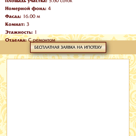
Площадь участка:
5.60 соток
Номерной фонд:
4
Фасад:
16.00 м
Комнат:
3
Этажность:
1
Отделка:
С ремонтом
БЕСПЛАТНАЯ ЗАЯВКА НА ИПОТЕКУ