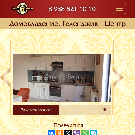
8 938 521 10 10
Toggle
navigati
Домовладение, Геленджик - Центр
Заказать звонок
Поделиться: