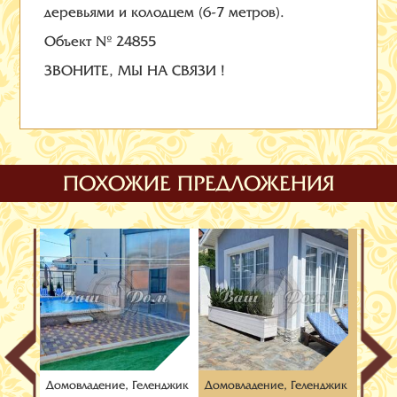
деревьями и колодцем (6-7 метров).
Объект № 24855
ЗВОНИТЕ, МЫ НА СВЯЗИ !
ПОХОЖИЕ ПРЕДЛОЖЕНИЯ
Домовладение, Геленджик
Домовладение, Геленджик
Домов