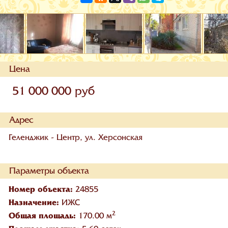
Цена
51 000 000 руб
Адрес
Геленджик - Центр, ул. Херсонская
Параметры объекта
Номер объекта:
24855
Назначение:
ИЖС
2
Общая площадь:
170.00 м