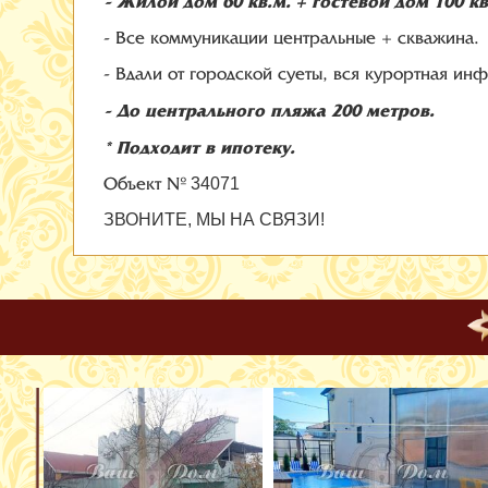
- Жилой дом 60 кв.м. + гостевой дом 100 к
- Все коммуникации центральные + скважина.
- Вдали от городской суеты, вся курортная ин
- До центрального пляжа 200 метров.
* Подходит в ипотеку.
Объект №
34071
ЗВОНИТЕ, МЫ НА СВЯЗИ!