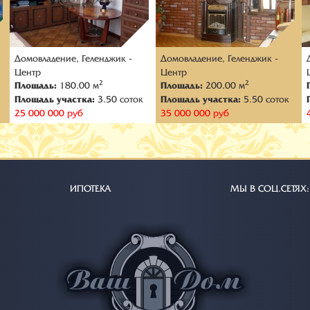
Домовладение, Геленджик -
Домовладение, Геленджик -
Центр
Центр
2
2
Площадь:
180.00 м
Площадь:
200.00 м
Площадь участка:
3.50 соток
Площадь участка:
5.50 соток
25 000 000 руб
35 000 000 руб
ИПОТЕКА
МЫ В СОЦ.СЕТЯХ