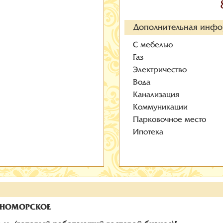
Дополнительная инф
С мебелью
Газ
Электричество
Вода
Канализация
Коммуникации
Парковочное место
Ипотека
ИВНОМОРСКОЕ