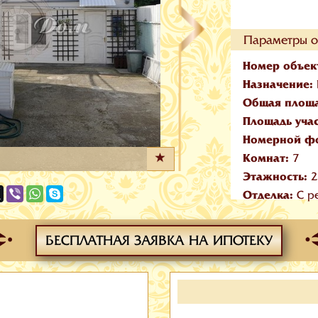
Параметры о
Номер объек
Назначение:
Общая площ
Площадь уча
Номерной ф
Комнат:
7
Этажность:
2
Отделка:
С р
БЕСПЛАТНАЯ ЗАЯВКА НА ИПОТЕКУ