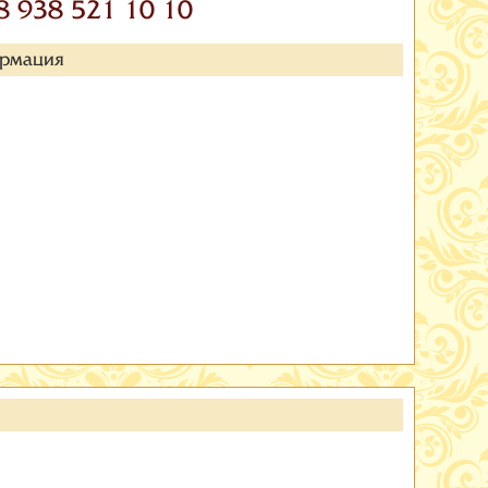
8 938 521 10 10
ормация