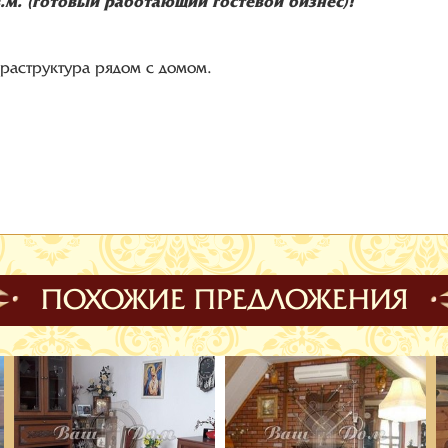
в.м. (готовый работающий гостевой бизнес)!
фраструктура рядом с домом.
ПОХОЖИЕ ПРЕДЛОЖЕНИЯ