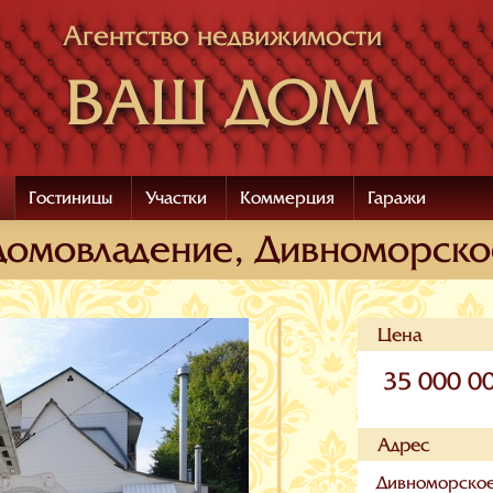
Агентство недвижимости
ВАШ ДОМ
Гостиницы
Участки
Коммерция
Гаражи
Домовладение, Дивноморско
Цена
35 000 0
Адрес
Дивноморское