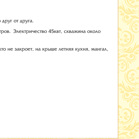
друг от друга.
итров. Электричество 45квт, скважина около
кто не закроет, на крыше летняя кухня, мангал,