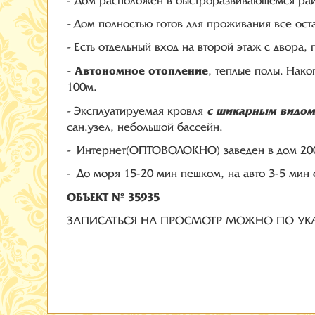
- Дом расположен в быстроразвивающемся ра
- Дом полностью готов для проживания все оста
- Есть отдельный вход на второй этаж с двора
Автономное отопление
-
, теплые полы. Нако
100м.
с шикарным видом 
- Эксплуатируемая кровля
сан.узел, небольшой бассейн.
- Интернет(ОПТОВОЛОКНО) заведен в дом 200м
- До моря 15-20 мин пешком, на авто 3-5 мин 
ОБЪЕКТ № 35935
ЗАПИСАТЬСЯ НА ПРОСМОТР МОЖНО ПО УК