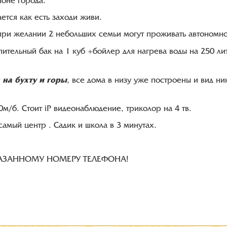
йоне города.
ется как есть заходи живи.
, при желании 2 небольших семьи могут проживать автономно 
пительный бак на 1 куб +бойлер для нагрева воды на 250 л
на бухту и горы
, все дома в низу уже построены и вид ни
/б. Стоит iР видеонаблюдение, триколор на 4 тв.
самый центр . Садик и школа в 3 минутах.
АЗАННОМУ НОМЕРУ ТЕЛЕФОНА!