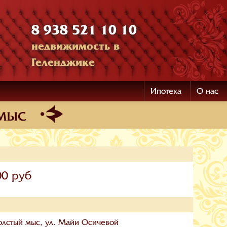
8 938 521 10 10
недвижимость в
Геленджике
Ипотека
О нас
 мыс
00 руб
олстый мыс, ул. Майи Осичевой