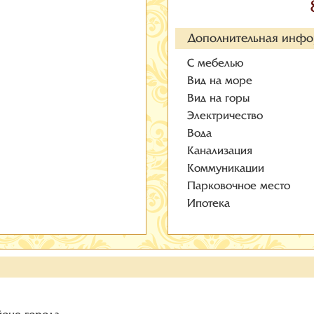
Дополнительная инф
С мебелью
Вид на море
Вид на горы
Электричество
Вода
Канализация
Коммуникации
Парковочное место
Ипотека