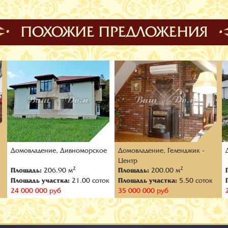
ПОХОЖИЕ ПРЕДЛОЖЕНИЯ
Домовладение, Дивноморское
Домовладение, Геленджик -
Центр
2
2
Площадь:
206.90 м
Площадь:
200.00 м
Площадь участка:
21.00 соток
Площадь участка:
5.50 соток
24 000 000 руб
35 000 000 руб