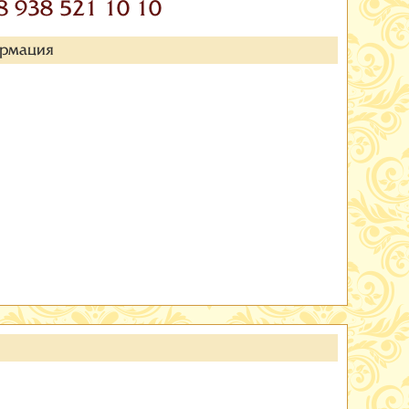
8 938 521 10 10
ормация