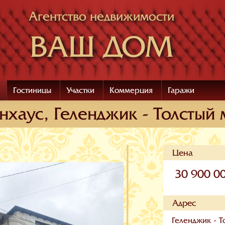
Агентство недвижимости
ВАШ ДОМ
Гостиницы
Участки
Коммерция
Гаражи
нхаус, Геленджик - Толстый
Цена
30 900 0
Адрес
Геленджик - Т