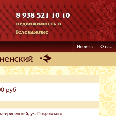
8 938 521 10 10
недвижимость в
Геленджике
Ипотека
О нас
иненский
00 руб
катериненский, ул. Покровского