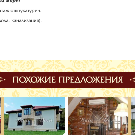
на море!
этаж отштукатурен.
ода, канализация).
ПОХОЖИЕ ПРЕДЛОЖЕНИЯ