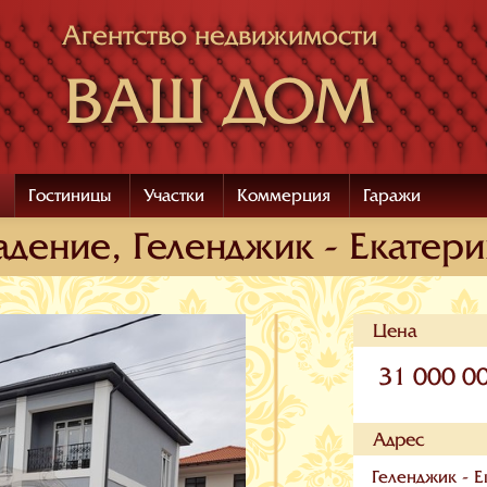
Агентство недвижимости
ВАШ ДОМ
Гостиницы
Участки
Коммерция
Гаражи
дение, Геленджик - Екатер
Цена
31 000 0
Адрес
Геленджик - Е