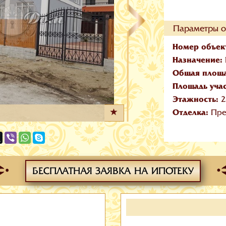
Параметры о
Номер объек
Назначение:
Общая площ
Площадь уча
Этажность:
2
Отделка:
Пре
БЕСПЛАТНАЯ ЗАЯВКА НА ИПОТЕКУ