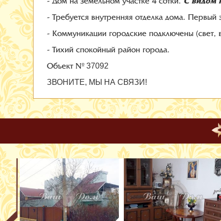
С видом 
- Дом на земельном участке 4 сотки.
- Требуется внутренняя отделка дома. Первый 
- Коммуникации городские подключены (свет, в
- Тихий спокойный район города.
Объект №
37092
ЗВОНИТЕ, МЫ НА СВЯЗИ!