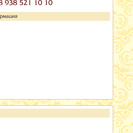
8 938 521 10 10
ормация