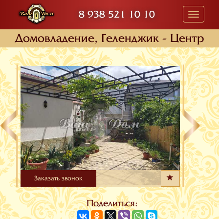
8 938 521 10 10
Toggle
navigati
Домовладение, Геленджик - Центр
Заказать звонок
Поделиться: