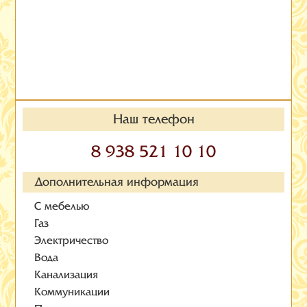
Наш телефон
8 938 521 10 10
Дополнительная информация
С мебелью
Газ
Электричество
Вода
Канализация
Коммуникации