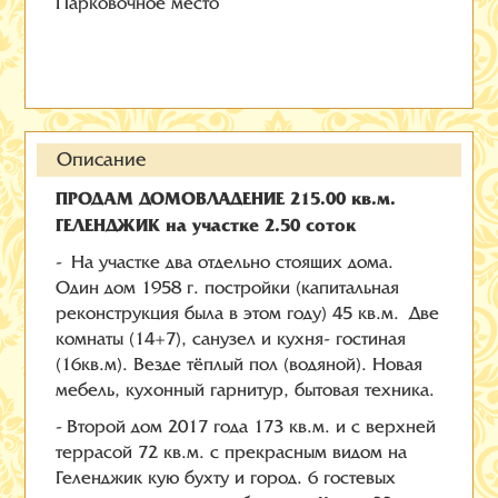
Парковочное место
Описание
ПРОДАМ ДОМОВЛАДЕНИЕ 215.00 кв.м.
ГЕЛЕНДЖИК на участке 2.50 соток
- На участке два отдельно стоящих дома.
Один дом 1958 г. постройки (капитальная
реконструкция была в этом году) 45 кв.м. Две
комнаты (14+7), санузел и кухня- гостиная
(16кв.м). Везде тёплый пол (водяной). Новая
мебель, кухонный гарнитур, бытовая техника.
- Второй дом 2017 года 173 кв.м. и с верхней
террасой 72 кв.м. с прекрасным видом на
Геленджик кую бухту и город. 6 гостевых