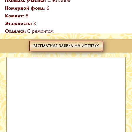
Площадь участка:
2.50 соток
Номерной фонд:
6
Комнат:
8
Этажность:
2
Отделка:
С ремонтом
БЕСПЛАТНАЯ ЗАЯВКА НА ИПОТЕКУ