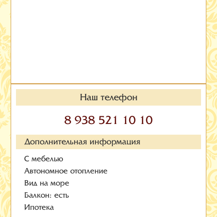
Наш телефон
8 938 521 10 10
Дополнительная информация
С мебелью
Автономное отопление
Вид на море
Балкон: есть
Ипотека