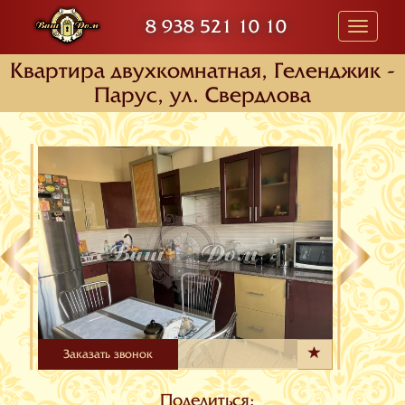
8 938 521 10 10
Toggle
navigati
Квартира двухкомнатная, Геленджик -
Парус, ул. Свердлова
Заказать звонок
Поделиться: