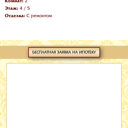
Комнат:
2
Этаж:
4
/
5
Отделка:
С ремонтом
БЕСПЛАТНАЯ ЗАЯВКА НА ИПОТЕКУ