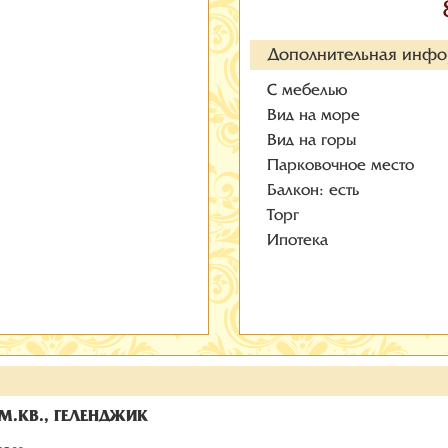
Дополнительная инф
С мебелью
Вид на море
Вид на горы
Парковочное место
Балкон: есть
Торг
Ипотека
М.КВ., ГЕЛЕНДЖИК