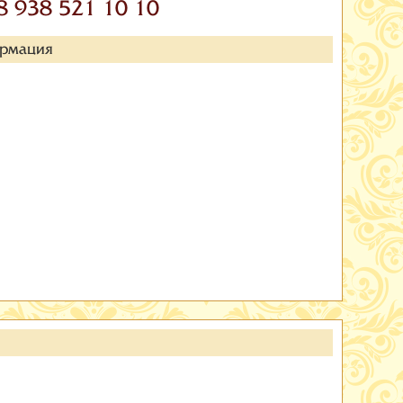
8 938 521 10 10
ормация