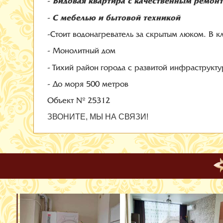
Видовая квартира с качественным ремон
-
С мебелью и бытовой техникой
-
-Стоит водонагреватель за скрытым люком. В кл
- Монолитный дом
-
Тихий район города с развитой инфраструкту
- До моря 500 метров
Объект № 25312
ЗВОНИТЕ, МЫ НА СВЯЗИ!