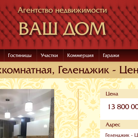
Агентство недвижимости
ВАШ ДОМ
Гостиницы
Участки
Коммерция
Гаражи
комнатная, Геленджик - Цен
Цена
13 800 0
Адрес
Геленджик - Ц