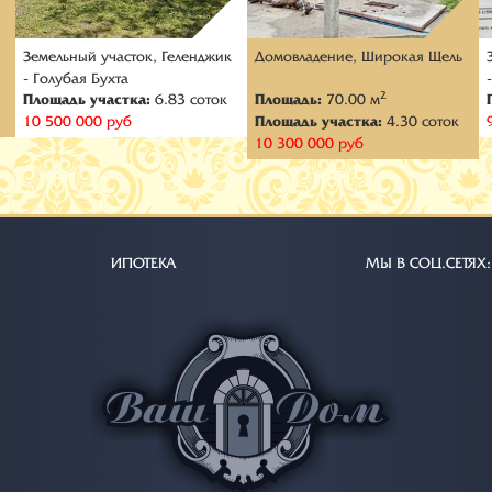
к
Земельный участок, Геленджик
Домовладение, Широкая Щель
- Голубая Бухта
2
Площадь участка:
6.83 соток
Площадь:
70.00 м
10 500 000 руб
Площадь участка:
4.30 соток
10 300 000 руб
ИПОТЕКА
МЫ В СОЦ.СЕТЯХ