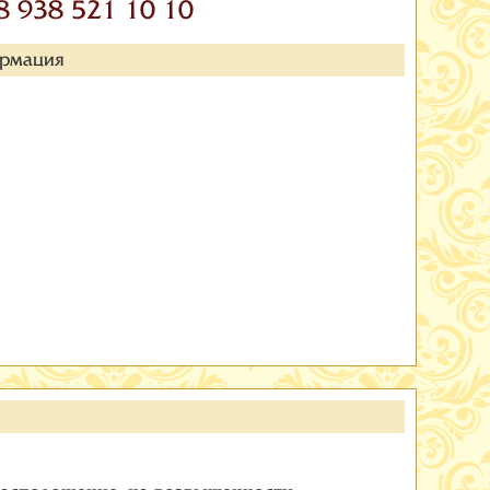
8 938 521 10 10
ормация