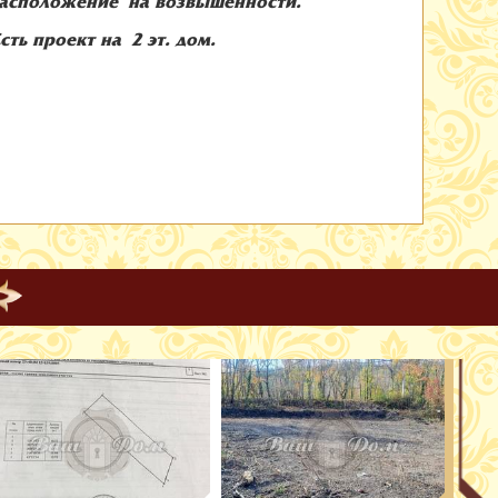
 расположение на возвышенности.
ть проект на 2 эт. дом.