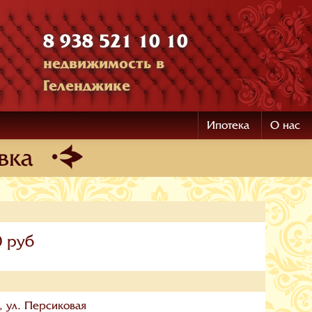
8 938 521 10 10
недвижимость в
Геленджике
Ипотека
О нас
вка
0 руб
, ул. Персиковая