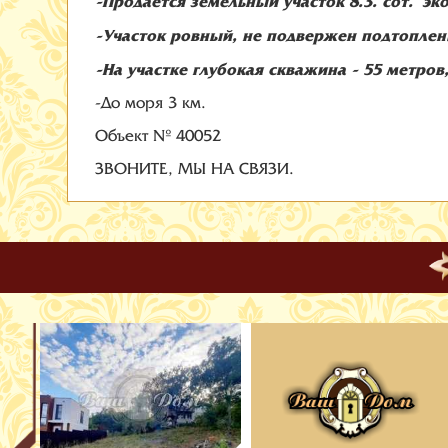
-Продается земельный участок 8.3. сот. э
-Участок ровный, не подвержен подтоплени
-На участке глубокая скважина - 55 метров
-До моря 3 км.
Объект № 40052
ЗВОНИТЕ, МЫ НА СВЯЗИ.