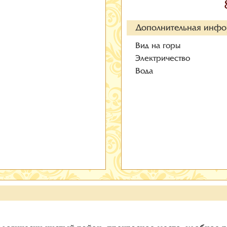
Дополнительная инф
Вид на горы
Электричество
Вода