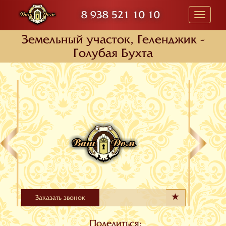
8 938 521 10 10
Toggle
navigati
Земельный участок, Геленджик -
Голубая Бухта
Заказать звонок
Поделиться: