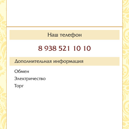
Наш телефон
8 938 521 10 10
Дополнительная информация
Обмен
Электричество
Торг