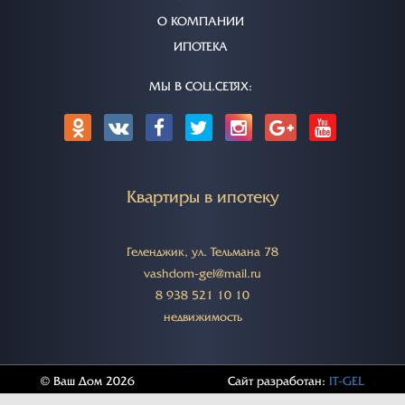
О КОМПАНИИ
ИПОТЕКА
МЫ В СОЦ.СЕТЯХ:
Квартиры в ипотеку
Геленджик, ул. Тельмана 78
vashdom-gel@mail.ru
8 938 521 10 10
недвижимость
© Ваш Дом 2026
Сайт разработан:
IT-GEL