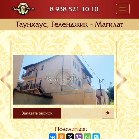
8 938 521 10 10
Toggle
navigati
Таунхаус, Геленджик - Магилат
Заказать звонок
Поделиться: