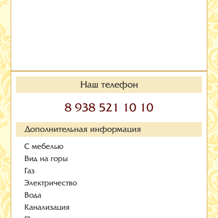
Наш телефон
8 938 521 10 10
Дополнительная информация
С мебелью
Вид на горы
Газ
Электричество
Вода
Канализация