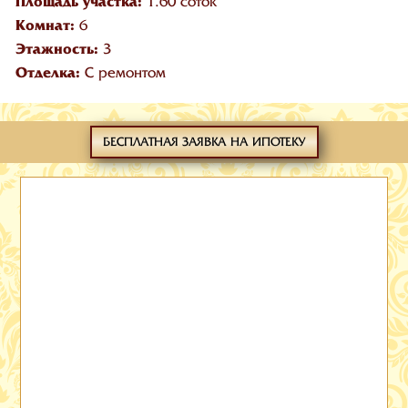
Площадь участка:
1.60 соток
Комнат:
6
Этажность:
3
Отделка:
С ремонтом
БЕСПЛАТНАЯ ЗАЯВКА НА ИПОТЕКУ