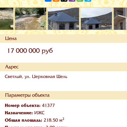
Цена
17 000 000 руб
Адрес
Светлый, ул. Церковная Щель
Параметры объекта
Номер объекта:
41377
Назначение:
ИЖС
2
Общая площадь:
218.50 м