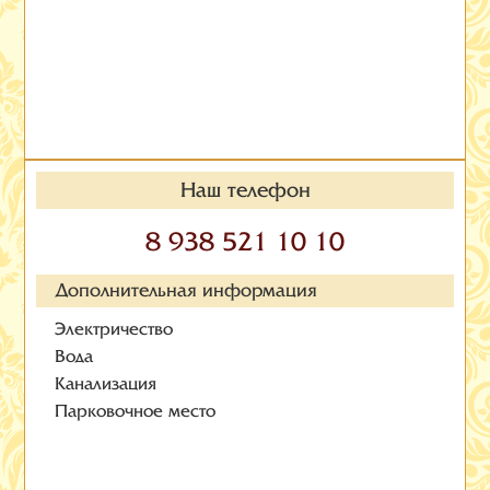
Наш телефон
8 938 521 10 10
Дополнительная информация
Электричество
Вода
Канализация
Парковочное место