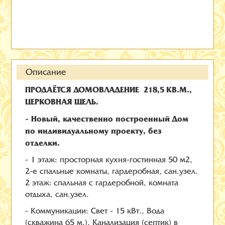
Описание
ПРОДАЁТСЯ ДОМОВЛАДЕНИЕ 218,5 КВ.М.,
ЦЕРКОВНАЯ ЩЕЛЬ.
- Новый, качественно построенный Дом
по индивидуальному проекту, без
отделки.
- 1 этаж: просторная кухня-гостинная 50 м2,
2-е спальные комнаты, гардеробная, сан.узел.
2 этаж: спальная с гардеробной, комната
отдыха, сан.узел.
- Коммуникации: Свет - 15 кВт., Вода
(скважина 65 м.), Канализация (септик) в