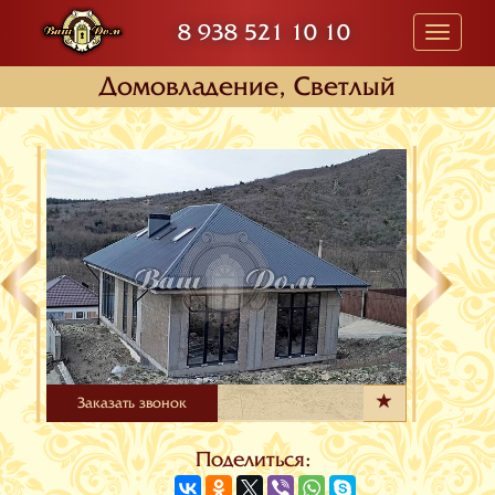
8 938 521 10 10
Toggle
navigati
Домовладение, Светлый
Заказать звонок
Поделиться: