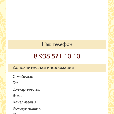
Наш телефон
8 938 521 10 10
Дополнительная информация
С мебелью
Газ
Электричество
Вода
Канализация
Коммуникации