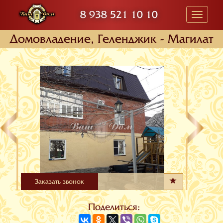
8 938 521 10 10
Toggle
navigati
Домовладение, Геленджик - Магилат
Заказать звонок
Поделиться: