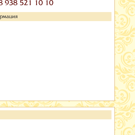
8 938 521 10 10
ормация