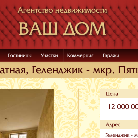
Агентство недвижимости
ВАШ ДОМ
Гостиницы
Участки
Коммерция
Гаражи
тная, Геленджик - мкр. Пят
Цена
12 000 0
Адрес
Геленджик - м