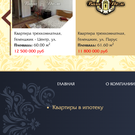
Квартира трехкомнатная,
Квартира трехкомнатная,
л.
Геленджик - Центр, ул.
Геленджик, ул. Парус
2
2
Площадь:
60.00 м
Площадь:
61.60 м
Тельмана
12 500 000 руб
11 800 000 руб
ГЛАВНАЯ
О КОМПАНИИ
Квартиры в ипотеку