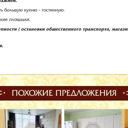
оджией.
ь большую кухню - гостинную.
ские площадки.
упности ( остановки общественного транспорта, магази
я.
ПОХОЖИЕ ПРЕДЛОЖЕНИЯ