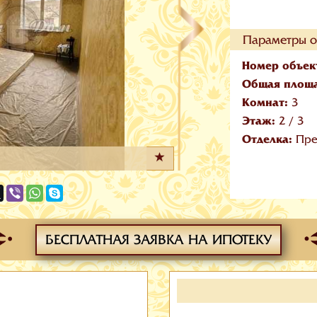
Параметры о
Номер объек
Общая площ
Комнат:
3
Этаж:
2
/
3
Отделка:
Пре
БЕСПЛАТНАЯ ЗАЯВКА НА ИПОТЕКУ