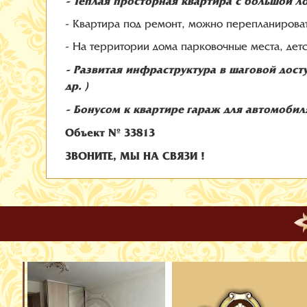
- Теплая просторная квартира с большой л
- Квартира под ремонт, можно перепланироват
- На территории дома парковочные места, дет
- Развитая инфраструктура в шаговой дост
др. )
- Бонусом к квартире гараж для автомобил
Объект № 33813
ЗВОНИТЕ, МЫ НА СВЯЗИ !