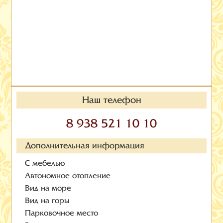
Наш телефон
8 938 521 10 10
Дополнительная информация
С мебелью
Автономное отопление
Вид на море
Вид на горы
Парковочное место