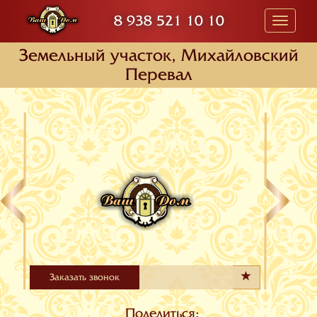
8 938 521 10 10
Toggle
navigati
Земельный участок, Михайловский
Перевал
Заказать звонок
Поделиться: