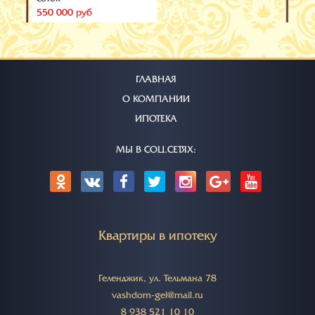
550 000 руб
ГЛАВНАЯ
О КОМПАНИИ
ИПОТЕКА
МЫ В СОЦ.СЕТЯХ:
Квартиры в ипотеку
Геленджик, ул. Тельмана 78
vashdom-gel@mail.ru
8 938 521 10 10