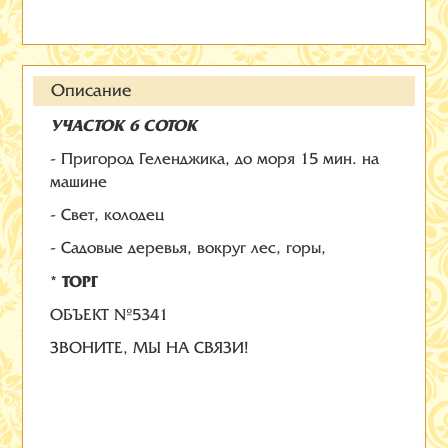
Описание
УЧАСТОК 6 СОТОК
- Пригород Геленджика, до моря 15 мин. на
машине
- Свет, колодец
- Садовые деревья, вокруг лес, горы,
* ТОРГ
ОБЪЕКТ №5341
ЗВОНИТЕ, МЫ НА СВЯЗИ!