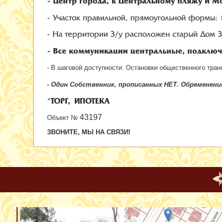
- Центр города, к Центральному пляжу и М
- Участок правильной, прямоугольной формы:
- На территории З/у расположен старый Дом 3
- Все коммуникации центральные, подклю
- В шаговой доступности: Остановки общественного тран
- Один Собственник, прописанных НЕТ. Обременен
ТОРГ, ИПОТЕКА
*
43197
Объект №
ЗВОНИТЕ, МЫ НА СВЯЗИ!