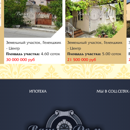
к
Земельный участок, Геленджик
Земельный участок, Геленджик
- Центр
- Центр
Площадь участка:
4.60 соток
Площадь участка:
5.00 соток
30 000 000 руб
21 500 000 руб
ИПОТЕКА
МЫ В СОЦ.СЕТЯХ