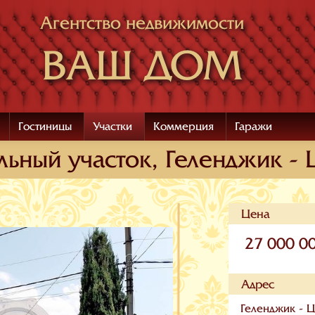
Агентство недвижимости
ВАШ ДОМ
Гостиницы
Участки
Коммерция
Гаражи
льный участок, Геленджик - 
Цена
27 000 0
Адрес
Геленджик - Ц