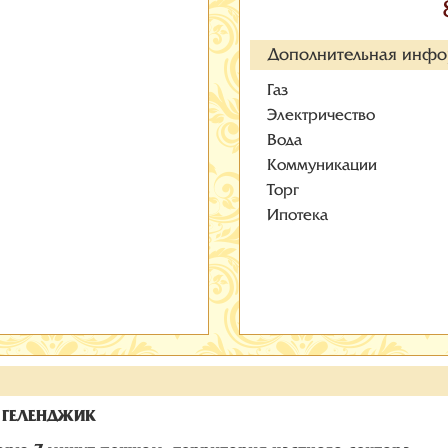
Дополнительная инф
Газ
Электричество
Вода
Коммуникации
Торг
Ипотека
. ГЕЛЕНДЖИК