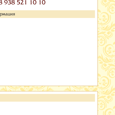
8 938 521 10 10
ормация