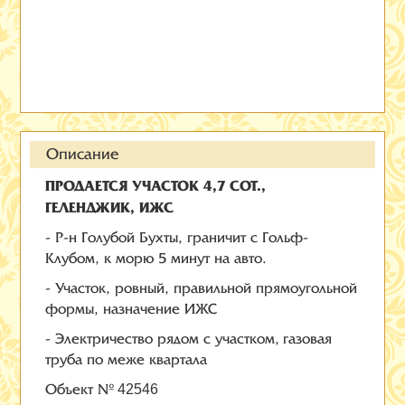
Описание
ПРОДАЕТСЯ УЧАСТОК 4,7 СОТ.,
ГЕЛЕНДЖИК, ИЖС
- Р-н Голубой Бухты, граничит с Гольф-
Клубом, к морю 5 минут на авто.
- Участок, ровный, правильной прямоугольной
формы, назначение ИЖС
- Электричество рядом с участком, газовая
труба по меже квартала
Объект №
42546