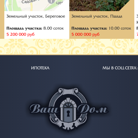
к
Земельный участок, Береговое
Земельный участок, Пшада
Площадь участка:
8.00 соток
Площадь участка:
10.00 соток
5 200 000 руб
5 000 000 руб
ИПОТЕКА
МЫ В СОЦ.СЕТЯХ