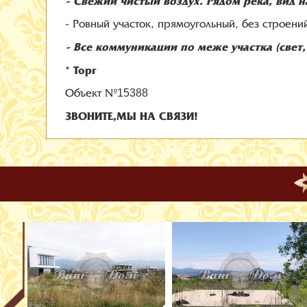
- Свежий чистый воздух. Рядом река, вид 
- Ровный участок, прямоугольный, без строени
- Все коммуникации по меже участка (свет
* Торг
Объект №
15388
ЗВОНИТЕ,МЫ НА СВЯЗИ!