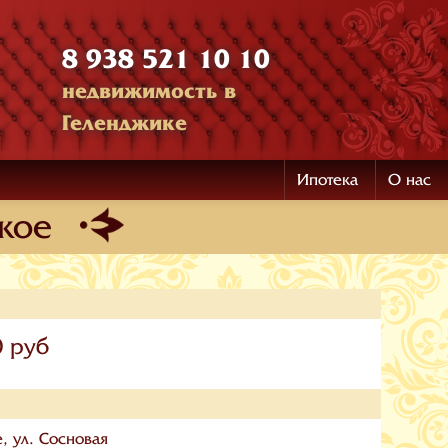
8 938 521 10 10
недвижимость в
Геленджике
Ипотека
О нас
кое
0 руб
, ул. Сосновая