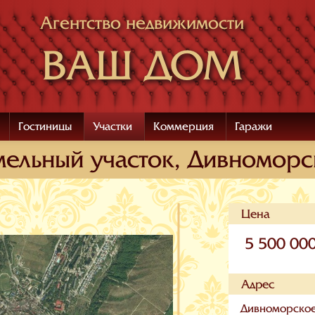
Агентство недвижимости
ВАШ ДОМ
Гостиницы
Участки
Коммерция
Гаражи
мельный участок, Дивноморс
Цена
5 500 00
Адрес
Дивноморское