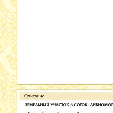
Описание
ЗЕМЕЛЬНЫЙ УЧАСТОК 6 СОТОК, ДИВНОМО