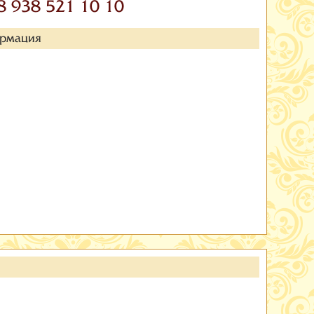
8 938 521 10 10
ормация