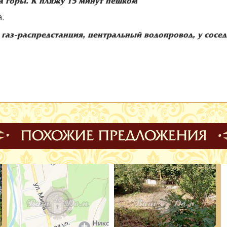
на горы. К пляжу 15 минут пешком
й.
, газ-распредстанция, центральный водопровод, у сосе
ПОХОЖИЕ ПРЕДЛОЖЕНИЯ