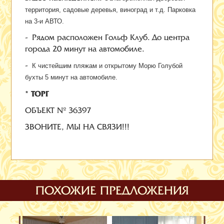
территория, садовые деревья, виноград и т.д. Парковка
на 3-и АВТО.
- Рядом расположен Гольф Клуб. До центра
города 20 минут на автомобиле.
-
К чистейшим пляжам и открытому Морю Голубой
бухты 5 минут на автомобиле.
* ТОРГ
ОБЪЕКТ № 36397
ЗВОНИТЕ, МЫ НА СВЯЗИ!!!
ПОХОЖИЕ ПРЕДЛОЖЕНИЯ