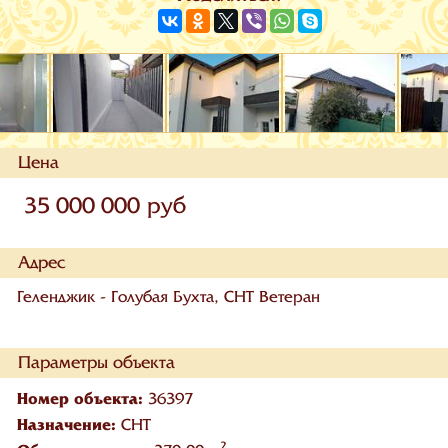
Цена
35 000 000 руб
Адрес
Геленджик - Голубая Бухта, СНТ Ветеран
Параметры объекта
Номер объекта:
36397
Назначение:
СНТ
2