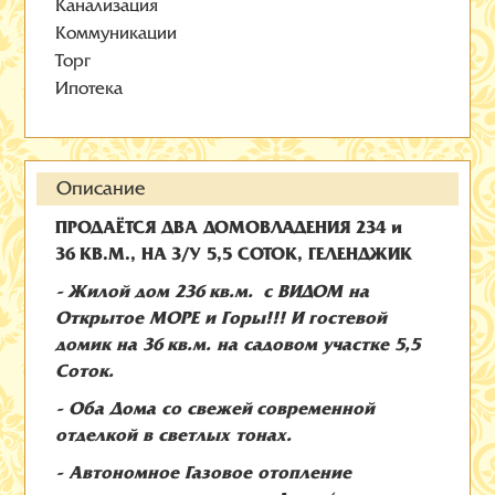
Канализация
Коммуникации
Торг
Ипотека
Описание
ПРОДАЁТСЯ ДВА ДОМОВЛАДЕНИЯ 234 и
36 КВ.М., НА З/У 5,5 СОТОК, ГЕЛЕНДЖИК
- Жилой дом 236 кв.м. с ВИДОМ на
Открытое МОРЕ и Горы!!! И гостевой
домик на 36 кв.м. на садовом участке 5,5
Соток.
- Оба Дома со свежей современной
отделкой в светлых тонах.
- Автономное Газовое отопление