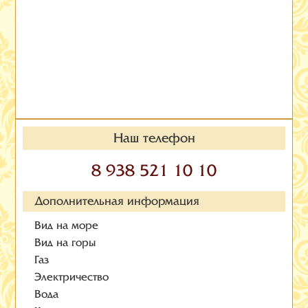
Наш телефон
8 938 521 10 10
Дополнительная информация
Вид на море
Вид на горы
Газ
Электричество
Вода