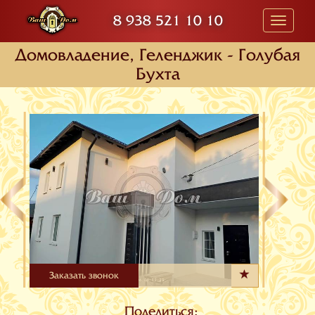
8 938 521 10 10
Toggle
navigati
Домовладение, Геленджик - Голубая
Бухта
Заказать звонок
Поделиться: