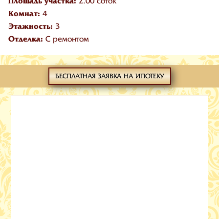
Площадь участка:
2.00 соток
Комнат:
4
Этажность:
3
Отделка:
С ремонтом
БЕСПЛАТНАЯ ЗАЯВКА НА ИПОТЕКУ