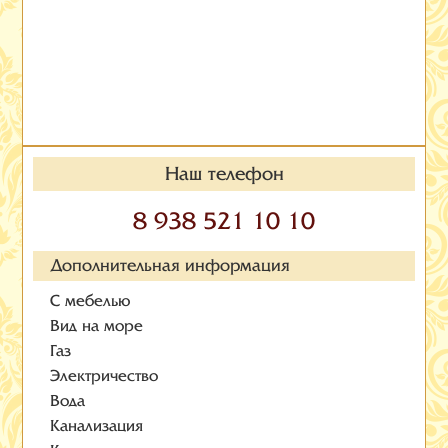
Наш телефон
8 938 521 10 10
Дополнительная информация
С мебелью
Вид на море
Газ
Электричество
Вода
Канализация