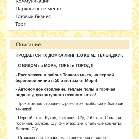
Коммуникации
Парковочное место
Готовый бизнес
Торг
Описание
ПРОДАЕТСЯ ТХ ДОМ-ЭЛЛИНГ 130 КВ.М., ГЕЛЕНДЖИК
- С ВИДОМ на МОРЕ, ГОРЫ и ГОРОД !!!
- Расположен в районе Тонкого мыса, на первой
береговой линии в 50-и метрах от Моря!
- Автономное отопление, тёплые полы и горячая
вода от двухконтурного газового котла!
- Трёхэтажное строение с ремонтом, мебелью и бытовой
техникой.
- Первый этаж: Кухня, Гостиная, С/у; 2-й этаж: Спальня-
гостиная, Балкон, С/у, 3-й этаж: 2-е спальные комнаты,
Балкон, С/у.
- Огороженная, охраняемая территория с видео