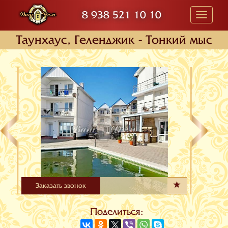
8 938 521 10 10
Toggle
navigati
Таунхаус, Геленджик - Тонкий мыс
Заказать звонок
Поделиться: