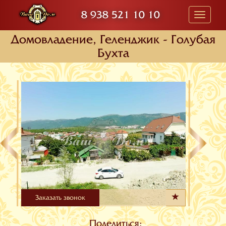
8 938 521 10 10
Toggle
navigati
Домовладение, Геленджик - Голубая
Бухта
Заказать звонок
Поделиться: