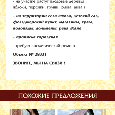
- на участке растут плодовые деревья (
яблоки, персики, груши, слива, айва )
- на территории села школа, детский сад,
фельдшерский пункт, магазины, храм,
водопады, дольмены, река Жане
- прописка городская
-
требует косметический ремонт
Объект № 28331
ЗВОНИТЕ, МЫ НА СВЯЗИ !
ПОХОЖИЕ ПРЕДЛОЖЕНИЯ