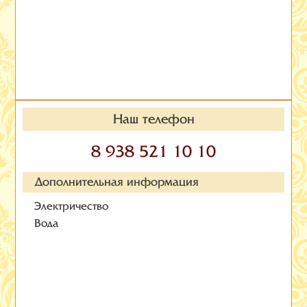
Наш телефон
8 938 521 10 10
Дополнительная информация
Электричество
Вода