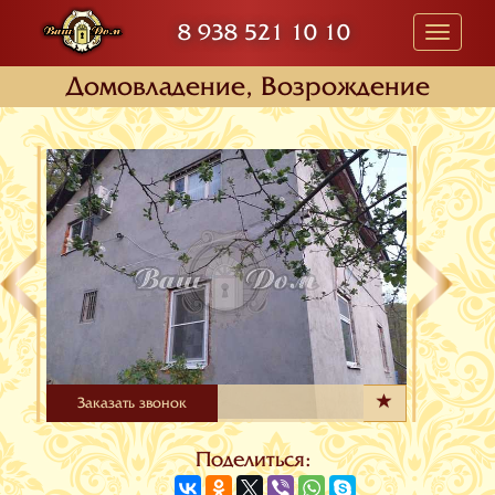
8 938 521 10 10
Toggle
navigati
Домовладение, Возрождение
Заказать звонок
Поделиться: