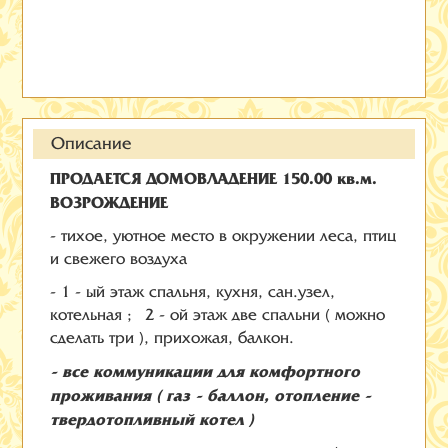
Описание
ПРОДАЕТСЯ ДОМОВЛАДЕНИЕ 150.00 кв.м.
ВОЗРОЖДЕНИЕ
- тихое, уютное место в окружении леса, птиц
и свежего воздуха
- 1 - ый этаж спальня, кухня, сан.узел,
котельная ; 2 - ой этаж две спальни ( можно
сделать три ), прихожая, балкон.
- все коммуникации для комфортного
проживания ( газ - баллон, отопление -
твердотопливный котел )