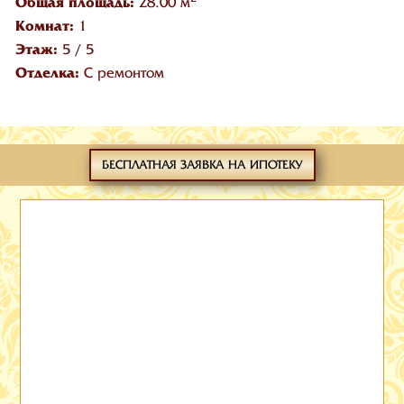
Общая площадь:
28.00 м
Комнат:
1
Этаж:
5
/
5
Отделка:
С ремонтом
БЕСПЛАТНАЯ ЗАЯВКА НА ИПОТЕКУ