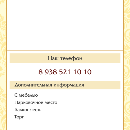
Наш телефон
8 938 521 10 10
Дополнительная информация
С мебелью
Парковочное место
Балкон: есть
Торг