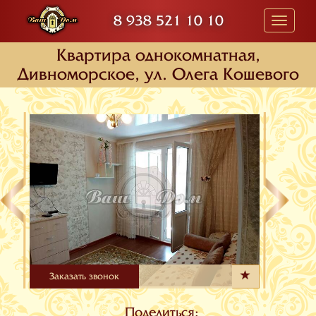
8 938 521 10 10
Toggle
navigati
Квартира oднокомнатная,
Дивноморское, ул. Олега Кошевого
Заказать звонок
Поделиться: