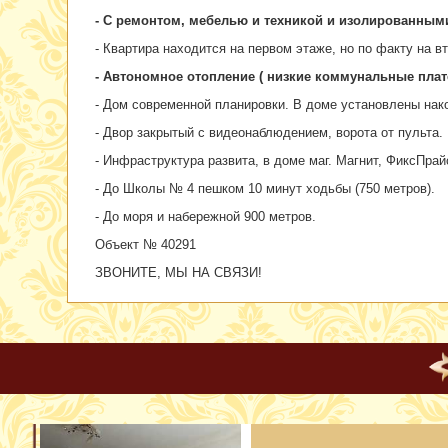
- С
ремонтом, мебелью и техникой и изолированными 
- Квартира находится на первом этаже, но по факту на в
- Автономное отопление ( низкие коммунальные плате
- Дом современной планировки. В доме установлены нако
- Двор закрытый с видеонаблюдением, ворота от пульта.
- Инфраструктура развита, в доме маг. Магнит, ФиксПрай
- До Школы № 4 пешком 10 минут ходьбы (750 метров).
- До моря и набережной 900 метров.
Объект № 40291
ЗВОНИТЕ, МЫ НА СВЯЗИ!