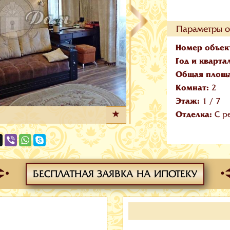
Параметры о
Номер объек
Год и кварта
Общая площ
Комнат:
2
Этаж:
1
/
7
Отделка:
С р
БЕСПЛАТНАЯ ЗАЯВКА НА ИПОТЕКУ