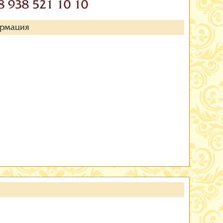
8 938 521 10 10
ормация