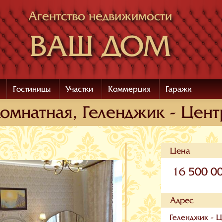
Агентство недвижимости
ВАШ ДОМ
Гостиницы
Участки
Коммерция
Гаражи
омнатная, Геленджик - Цент
Цена
16 500 0
Адрес
Геленджик - Ц