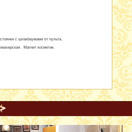
 стоянки с шлакбаумами от пульта.
икмахерская. Магнит косметик.