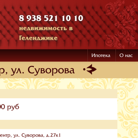
8 938 521 10 10
недвижимость в
Геленджике
Ипотека
О нас
р, ул. Суворова
00 руб
ентр, ул. Суворова, д.27к1