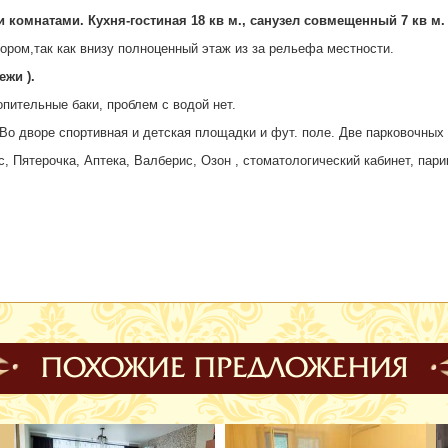
комнатами. Кухня-гостиная 18 кв м., санузел совмещенный 7 кв м.
тором,так как внизу полноценный этаж из за рельефа местности.
жи ).
пительные баки, проблем с водой нет.
 Во дворе спортивная и детская площадки и фут. поле. Две парковочных
с, Пятерочка, Аптека, Валберис, Озон , стоматологический кабинет, пар
ПОХОЖИЕ ПРЕДЛОЖЕНИЯ