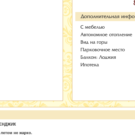
Дополнительная инф
С мебелью
Автономное отопление
Вид на горы
Парковочное место
Балкон: Лоджия
Ипотека
ЛЕНДЖИК
 летом не жарко.