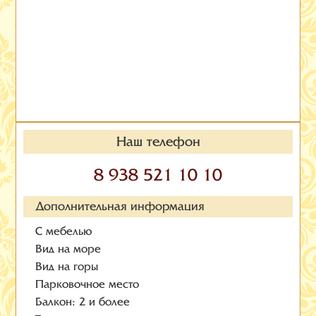
Наш телефон
8 938 521 10 10
Дополнительная информация
С мебелью
Вид на море
Вид на горы
Парковочное место
Балкон: 2 и более