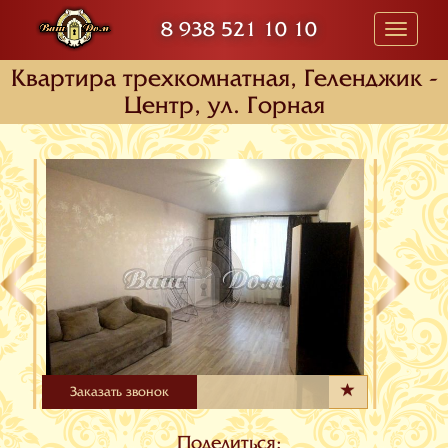
8 938 521 10 10
Toggle
navigati
Квартира трехкомнатная, Геленджик -
Центр, ул. Горная
Заказать звонок
Поделиться: