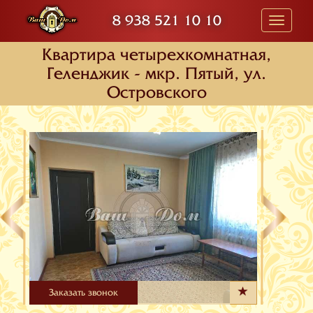
8 938 521 10 10
Toggle
navigati
Квартира четырехкомнатная,
Геленджик - мкр. Пятый, ул.
Островского
Заказать звонок