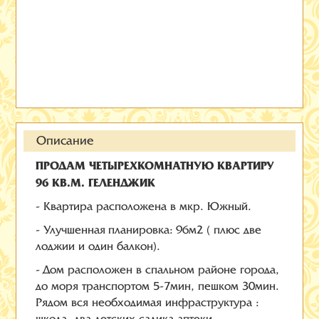
Описание
ПРОДАМ ЧЕТЫРЕХКОМНАТНУЮ КВАРТИРУ
96 КВ.М. ГЕЛЕНДЖИК
- Квартира расположена в мкр. Южный.
- Улучшенная планировка: 96м2 ( плюс две
лоджии и один балкон).
- Дом расположен в спальном районе города,
до моря транспортом 5-7мин, пешком 30мин.
Рядом вся необходимая инфраструктура :