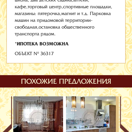
школа, два детских садика,аптеки,
кафе,торговый центр,спортивные площадки,
магазины: пятерочка,магнит и т.д. Парковка
машин на придомовой территории-
свободная,остановка общественного
транспорта рядом.
*ИПОТЕКА ВОЗМОЖНА
ОБЪЕКТ № 36317
ПОХОЖИЕ ПРЕДЛОЖЕНИЯ