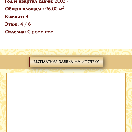
Год и квартал сдачи:
2003 -
2
Общая площадь:
96.00 м
Комнат:
4
Этаж:
4
/
6
Отделка:
С ремонтом
БЕСПЛАТНАЯ ЗАЯВКА НА ИПОТЕКУ