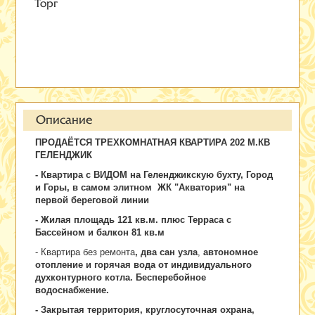
Торг
Описание
ПРОДАЁТСЯ ТРЕХКОМНАТНАЯ КВАРТИРА 202 М.КВ
ГЕЛЕНДЖИК
- Квартира с ВИДОМ на Геленджикскую бухту, Город
и Горы, в самом элитном ЖК "Акватория" на
первой береговой линии
- Жилая площадь 121 кв.м. плюс Терраса с
Бассейном и балкон 81 кв.м
- Квартира без ремонта
, два сан узла
,
автономное
отопление и горячая вода от индивидуального
духконтурного котла. Бесперебойное
водоснабжение.
- Закрытая территория, круглосуточная охрана,