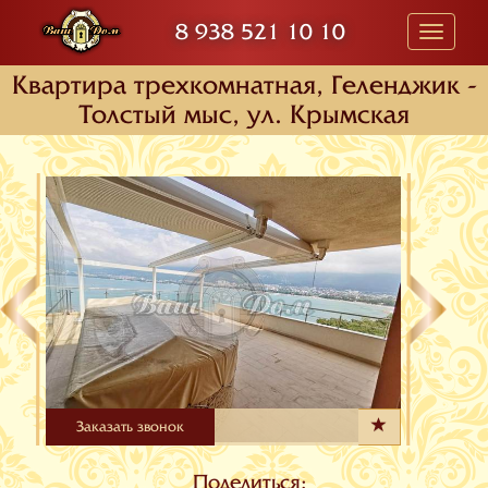
8 938 521 10 10
Toggle
navigati
Квартира трехкомнатная, Геленджик -
Толстый мыс, ул. Крымская
Заказать звонок
Поделиться: