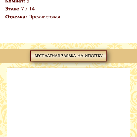
Комнат:
3
Этаж:
7
/
14
Отделка:
Предчистовая
БЕСПЛАТНАЯ ЗАЯВКА НА ИПОТЕКУ