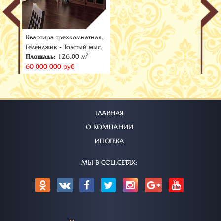
Квартира трехкомнатная,
Геленджик - Толстый мыс,
2
Площадь:
126.00 м
ул. Красногвардейская
60 000 000 руб
ГЛАВНАЯ
О КОМПАНИИ
ИПОТЕКА
МЫ В СОЦ.СЕТЯХ: