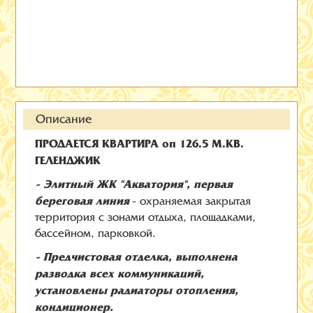
Описание
ПРОДАЕТСЯ КВАРТИРА оп 126.5 М.КВ.
ГЕЛЕНДЖИК
- Элитный ЖК "Акватория", первая
береговая линия
- охраняемая закрытая
территория с зонами отдыха, площадками,
бассейном, парковкой.
- П
редчистовая отделка, выполнена
разводка всех коммуникаций,
установлены радиаторы отопления,
кондиционер.