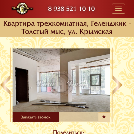
8 938 521 10 10
Toggle
navigati
Квартира трехкомнатная, Геленджик -
Толстый мыс, ул. Крымская
Заказать звонок
Поделиться: