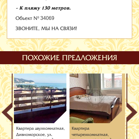
- К пляжу 130 метров.
Объект №
34069
ЗВОНИТЕ, МЫ НА СВЯЗИ!
ПОХОЖИЕ ПРЕДЛОЖЕНИЯ
тная,
Квартира двухкомнатная,
Квартира
Кварт
ул.
Дивноморское, ул.
четырехкомнатная,
четыр