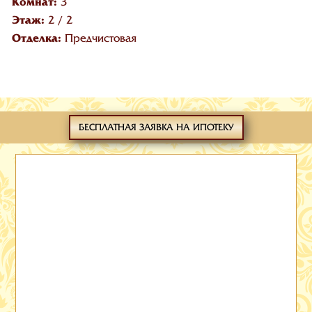
Комнат:
3
Этаж:
2
/
2
Отделка:
Предчистовая
БЕСПЛАТНАЯ ЗАЯВКА НА ИПОТЕКУ