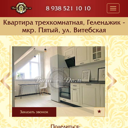
8 938 521 10 10
Toggle
navigati
Квартира трехкомнатная, Геленджик -
мкр. Пятый, ул. Витебская
Заказать звонок
Поделиться: