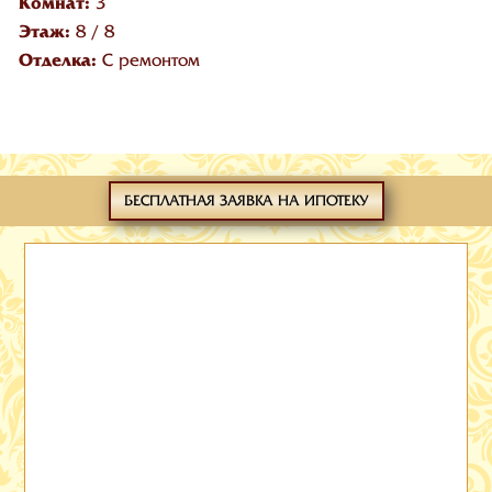
Комнат:
3
Этаж:
8
/
8
Отделка:
С ремонтом
БЕСПЛАТНАЯ ЗАЯВКА НА ИПОТЕКУ