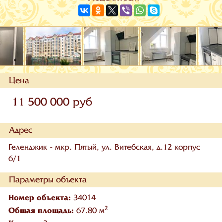
Цена
11 500 000 руб
Адрес
Геленджик - мкр. Пятый, ул. Витебская, д.12 корпус
6/1
Параметры объекта
Номер объекта:
34014
2
Общая площадь:
67.80 м