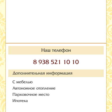
Наш телефон
8 938 521 10 10
Дополнительная информация
С мебелью
Автономное отопление
Парковочное место
Ипотека